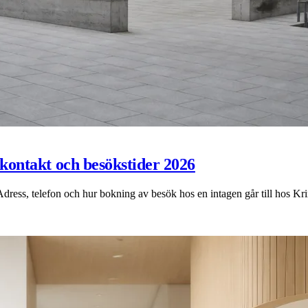
kontakt och besökstider 2026
Adress, telefon och hur bokning av besök hos en intagen går till hos K