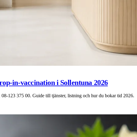
rop-in-vaccination i Sollentuna 2026
8-123 375 00. Guide till tjänster, listning och hur du bokar tid 2026.