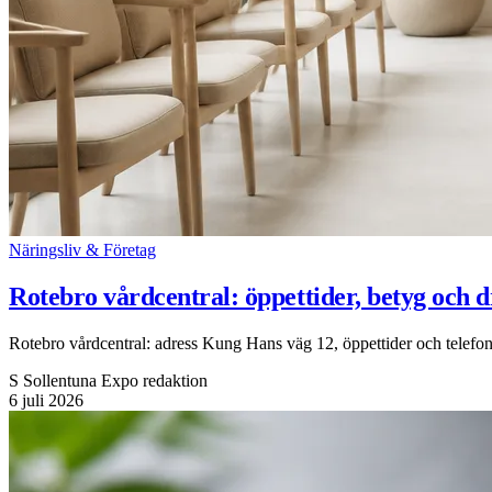
Näringsliv & Företag
Rotebro vårdcentral: öppettider, betyg och d
Rotebro vårdcentral: adress Kung Hans väg 12, öppettider och telefon 0
S
Sollentuna Expo redaktion
6 juli 2026