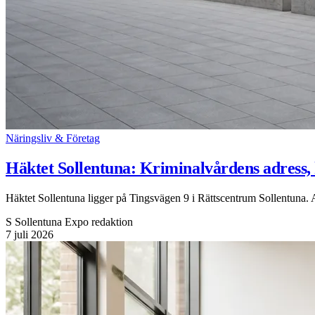
Näringsliv & Företag
Häktet Sollentuna: Kriminalvårdens adress, 
Häktet Sollentuna ligger på Tingsvägen 9 i Rättscentrum Sollentuna. 
S
Sollentuna Expo redaktion
7 juli 2026