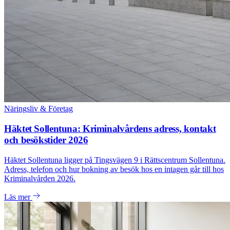
Näringsliv & Företag
Häktet Sollentuna: Kriminalvårdens adress, kontakt
och besökstider 2026
Häktet Sollentuna ligger på Tingsvägen 9 i Rättscentrum Sollentuna.
Adress, telefon och hur bokning av besök hos en intagen går till hos
Kriminalvården 2026.
Läs mer