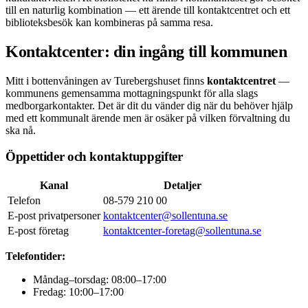
till en naturlig kombination — ett ärende till kontaktcentret och ett
biblioteksbesök kan kombineras på samma resa.
Kontaktcenter: din ingång till kommunen
Mitt i bottenvåningen av Turebergshuset finns
kontaktcentret
—
kommunens gemensamma mottagningspunkt för alla slags
medborgarkontakter. Det är dit du vänder dig när du behöver hjälp
med ett kommunalt ärende men är osäker på vilken förvaltning du
ska nå.
Öppettider och kontaktuppgifter
Kanal
Detaljer
Telefon
08-579 210 00
E-post privatpersoner
kontaktcenter@sollentuna.se
E-post företag
kontaktcenter-foretag@sollentuna.se
Telefontider:
Måndag–torsdag: 08:00–17:00
Fredag: 10:00–17:00