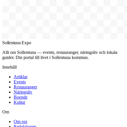
Sollentuna Expo
Allt om Sollentuna — events, restauranger, näringsliv och lokala
guider. Din portal till livet i Sollentuna kommun.
Innehåll
Artiklar
Events
Restauranger
Näringsliv
Boende
Kultur
Om
Om oss
Redaktionen