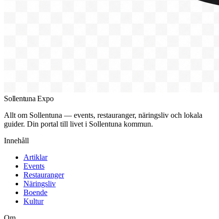
Sollentuna Expo
Allt om Sollentuna — events, restauranger, näringsliv och lokala
guider. Din portal till livet i Sollentuna kommun.
Innehåll
Artiklar
Events
Restauranger
Näringsliv
Boende
Kultur
Om