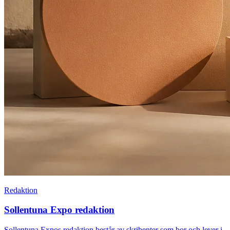
Redaktion
Sollentuna Expo redaktion
Sollentuna Expos redaktion består av skribenter som bor och lever i