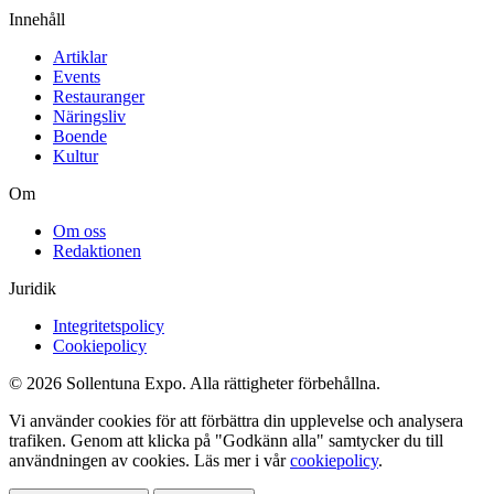
Innehåll
Artiklar
Events
Restauranger
Näringsliv
Boende
Kultur
Om
Om oss
Redaktionen
Juridik
Integritetspolicy
Cookiepolicy
© 2026 Sollentuna Expo. Alla rättigheter förbehållna.
Vi använder cookies för att förbättra din upplevelse och analysera
trafiken. Genom att klicka på "Godkänn alla" samtycker du till
användningen av cookies. Läs mer i vår
cookiepolicy
.