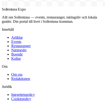
Sollentuna Expo
Allt om Sollentuna — events, restauranger, näringsliv och lokala
guider. Din portal till livet i Sollentuna kommun.
Innehåll
Artiklar
Events
Restauranger
Näringsliv
Boende
Kultur
Om
Om oss
Redaktionen
Juridik
Integritetspolicy
Cookiepolicy