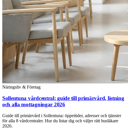
Näringsliv & Företag
Sollentuna vårdcentral: guide till primärvård, listning
och alla mottagningar 2026
Guide till primärvård i Sollentuna: öppettider, adresser och tjänster
för alla 8 vårdcentraler. Hur du listar dig och väljer rätt husläkare
2026.