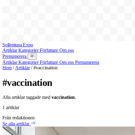
Sollentuna Expo
Artiklar
Kategorier
Författare
Om oss
Prenumerera
Artiklar
Kategorier
Författare
Om oss
Prenumerera
Hem
/
Artiklar
/
#vaccination
#vaccination
Alla artiklar taggade med
vaccination
.
1 artiklar
Från redaktionen
Se alla artiklar