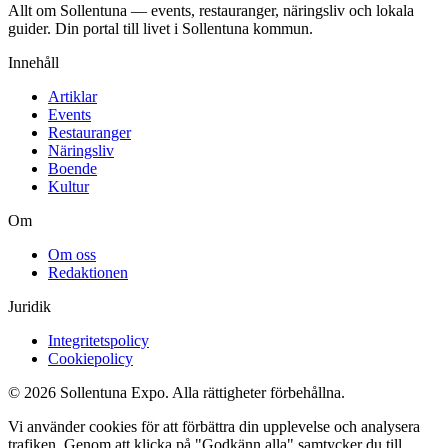
Allt om Sollentuna — events, restauranger, näringsliv och lokala
guider. Din portal till livet i Sollentuna kommun.
Innehåll
Artiklar
Events
Restauranger
Näringsliv
Boende
Kultur
Om
Om oss
Redaktionen
Juridik
Integritetspolicy
Cookiepolicy
© 2026 Sollentuna Expo. Alla rättigheter förbehållna.
Vi använder cookies för att förbättra din upplevelse och analysera
trafiken. Genom att klicka på "Godkänn alla" samtycker du till