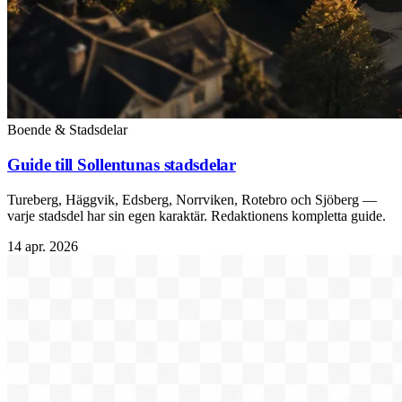
Boende & Stadsdelar
Guide till Sollentunas stadsdelar
Tureberg, Häggvik, Edsberg, Norrviken, Rotebro och Sjöberg —
varje stadsdel har sin egen karaktär. Redaktionens kompletta guide.
14 apr. 2026