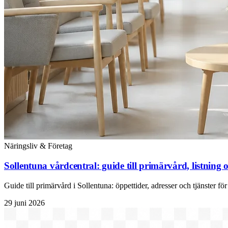
Näringsliv & Företag
Sollentuna vårdcentral: guide till primärvård, listning
Guide till primärvård i Sollentuna: öppettider, adresser och tjänster för
29 juni 2026