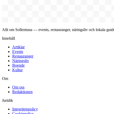
Allt om Sollentuna — events, restauranger, näringsliv och lokala guide
Innehåll
Artiklar
Events
Restauranger
Näringsliv
Boende
Kultur
Om
Om oss
Redaktionen
Juridik
Integritetspolicy
Cookiepolicy