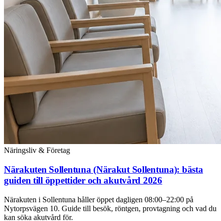
Näringsliv & Företag
Närakuten Sollentuna (Närakut Sollentuna): bästa
guiden till öppettider och akutvård 2026
Närakuten i Sollentuna håller öppet dagligen 08:00–22:00 på
Nytorpsvägen 10. Guide till besök, röntgen, provtagning och vad du
kan söka akutvård för.