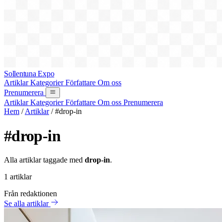
Sollentuna Expo
Artiklar
Kategorier
Författare
Om oss
Prenumerera
Artiklar
Kategorier
Författare
Om oss
Prenumerera
Hem
/
Artiklar
/
#drop-in
#drop-in
Alla artiklar taggade med
drop-in
.
1 artiklar
Från redaktionen
Se alla artiklar