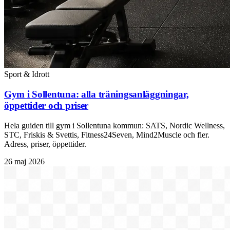
Sport & Idrott
Gym i Sollentuna: alla träningsanläggningar,
öppettider och priser
Hela guiden till gym i Sollentuna kommun: SATS, Nordic Wellness,
STC, Friskis & Svettis, Fitness24Seven, Mind2Muscle och fler.
Adress, priser, öppettider.
26 maj 2026