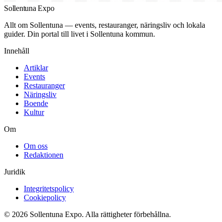
Sollentuna Expo
Allt om Sollentuna — events, restauranger, näringsliv och lokala
guider. Din portal till livet i Sollentuna kommun.
Innehåll
Artiklar
Events
Restauranger
Näringsliv
Boende
Kultur
Om
Om oss
Redaktionen
Juridik
Integritetspolicy
Cookiepolicy
© 2026 Sollentuna Expo. Alla rättigheter förbehållna.