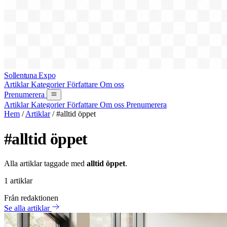
Sollentuna Expo
Artiklar
Kategorier
Författare
Om oss
Prenumerera
Artiklar
Kategorier
Författare
Om oss
Prenumerera
Hem
/
Artiklar
/
#alltid öppet
#alltid öppet
Alla artiklar taggade med
alltid öppet
.
1 artiklar
Från redaktionen
Se alla artiklar