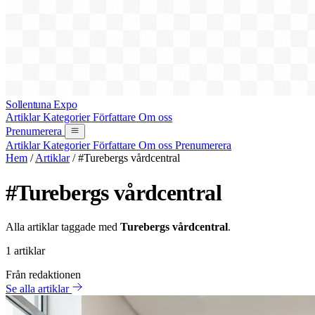
Sollentuna Expo
Artiklar
Kategorier
Författare
Om oss
Prenumerera
Artiklar
Kategorier
Författare
Om oss
Prenumerera
Hem
/
Artiklar
/
#Turebergs vårdcentral
#Turebergs vårdcentral
Alla artiklar taggade med
Turebergs vårdcentral
.
1 artiklar
Från redaktionen
Se alla artiklar