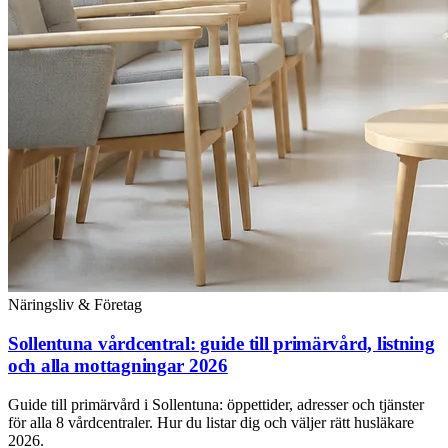
Näringsliv & Företag
Sollentuna vårdcentral: guide till primärvård, listning
och alla mottagningar 2026
Guide till primärvård i Sollentuna: öppettider, adresser och tjänster
för alla 8 vårdcentraler. Hur du listar dig och väljer rätt husläkare
2026.